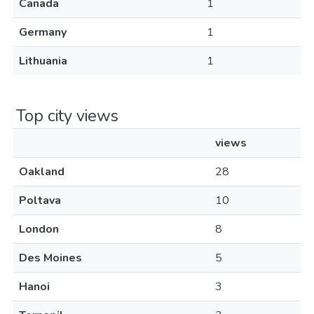
Canada
1
Germany
1
Lithuania
1
Top city views
views
Oakland
28
Poltava
10
London
8
Des Moines
5
Hanoi
3