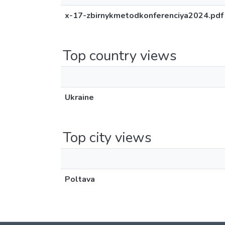
х-17-zbirnykmetodkonferenciya2024.pdf
Top country views
Ukraine
Top city views
Poltava