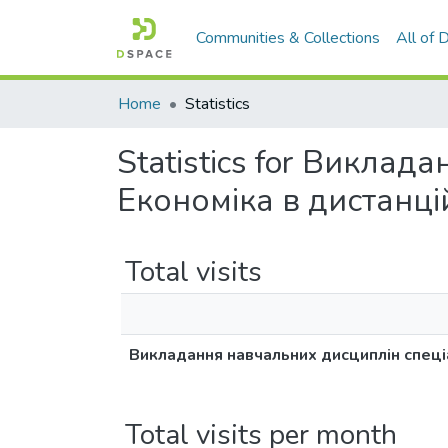
Communities & Collections
All of
Home
Statistics
Statistics for Викла
Економіка в дистанці
Total visits
Викладання навчальних дисциплін спеці
Total visits per month