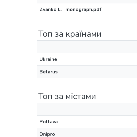
Zvanko L. _monograph.pdf
Топ за країнами
Ukraine
Belarus
Топ за містами
Poltava
Dnipro