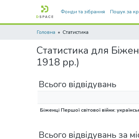
Фонди та зібрання
Пошук за к
Головна
Статистика
Статистика для Біженц
1918 рр.)
Всього відвідувань
Біженці Першої світової війни: українсь
Всього відвідувань за м