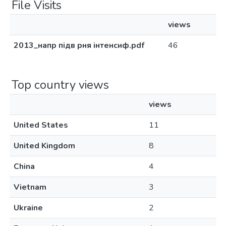
File Visits
views
2013_напр підв рня інтенсиф.pdf
46
Top country views
views
United States
11
United Kingdom
8
China
4
Vietnam
3
Ukraine
2