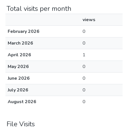
Total visits per month
views
February 2026
0
March 2026
0
April 2026
1
May 2026
0
June 2026
0
July 2026
0
August 2026
0
File Visits