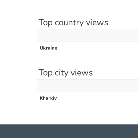
Top country views
Ukraine
Top city views
Kharkiv