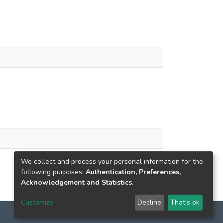
We collect and process your personal information for the
following purposes:
Authentication, Preferences,
Acknowledgement and Statistics
.
Customize
Decline
That's ok