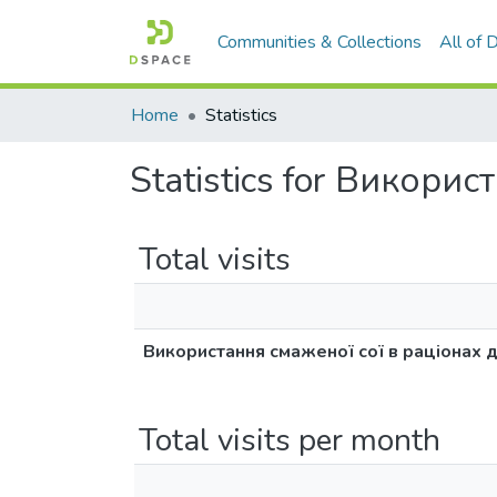
Communities & Collections
All of
Home
Statistics
Statistics for Викори
Total visits
Використання смаженої сої в раціонах д
Total visits per month