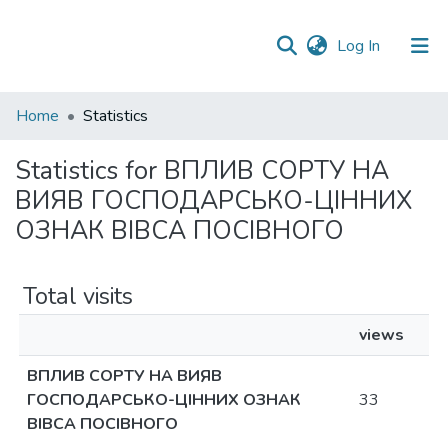
(current)
Log In
Communities
Home
Statistics
&
Collections
Statistics for ВПЛИВ СОРТУ НА
ВИЯВ ГОСПОДАРСЬКО-ЦІННИХ
All of DSpace
ОЗНАК ВІВСА ПОСІВНОГО
Total visits
views
ВПЛИВ СОРТУ НА ВИЯВ
ГОСПОДАРСЬКО-ЦІННИХ ОЗНАК
33
ВІВСА ПОСІВНОГО