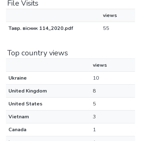
File Visits
views
Тавр. вісник 114_2020.pdf
55
Top country views
views
Ukraine
10
United Kingdom
8
United States
5
Vietnam
3
Canada
1