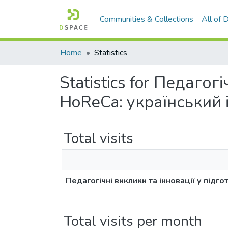
Communities & Collections
All of
Home
Statistics
Statistics for Педагог
HoReCa: український і
Total visits
Педагогічні виклики та інновації у підг
Total visits per month