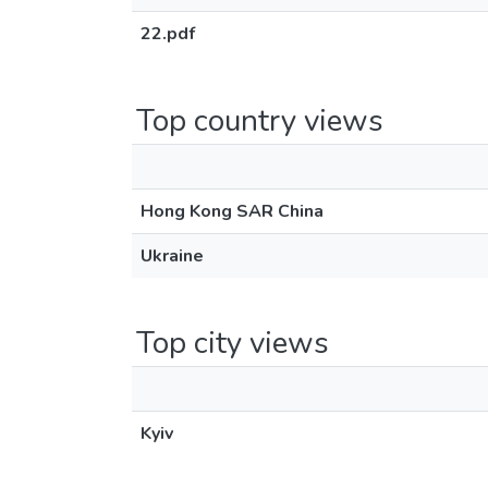
22.pdf
Top country views
Hong Kong SAR China
Ukraine
Top city views
Kyiv