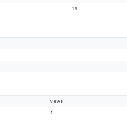
16
views
1