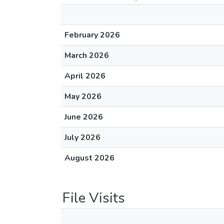
February 2026
March 2026
April 2026
May 2026
June 2026
July 2026
August 2026
File Visits