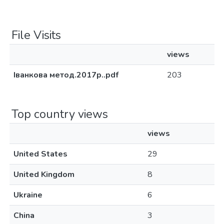
File Visits
views
Іванкова метод.2017р..pdf
203
Top country views
views
United States
29
United Kingdom
8
Ukraine
6
China
3