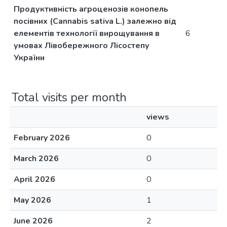
Продуктивність агроценозів конопель
посівних (Cannabis sativa L.) залежно від
елементів технології вирощування в
6
умовах Лівобережного Лісостепу
України
Total visits per month
views
February 2026
0
March 2026
0
April 2026
0
May 2026
1
June 2026
2