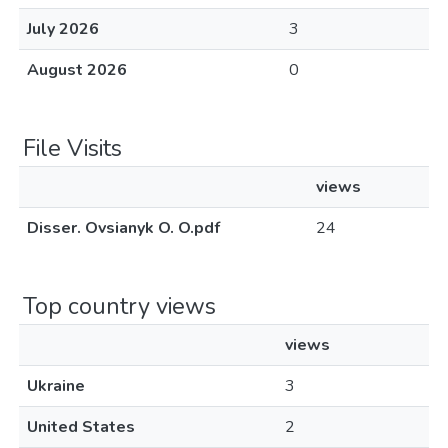
July 2026
3
August 2026
0
File Visits
views
Disser. Ovsianyk O. O.pdf
24
Top country views
views
Ukraine
3
United States
2