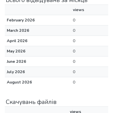
Всього відвідувань за місяць
views
February 2026
0
March 2026
0
April 2026
0
May 2026
0
June 2026
0
July 2026
0
August 2026
0
Скачувань файлів
views