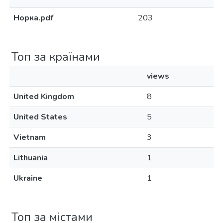
Норка.pdf
203
Топ за країнами
views
United Kingdom
8
United States
5
Vietnam
3
Lithuania
1
Ukraine
1
Топ за містами