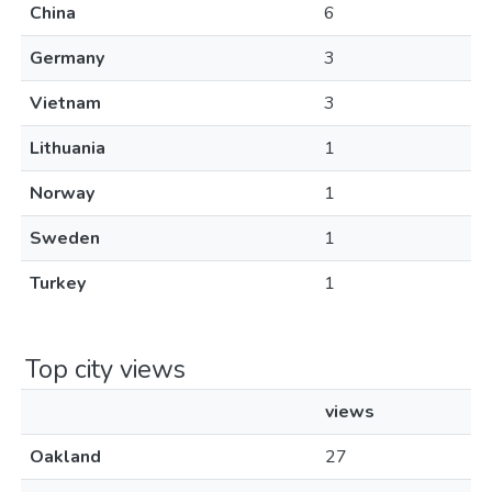
China
6
Germany
3
Vietnam
3
Lithuania
1
Norway
1
Sweden
1
Turkey
1
Top city views
views
Oakland
27