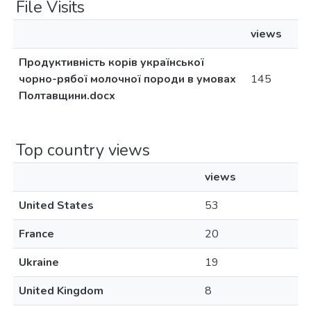
File Visits
views
Продуктивність корів української
чорно-рябої молочної породи в умовах
145
Полтавщини.docx
Top country views
views
United States
53
France
20
Ukraine
19
United Kingdom
8