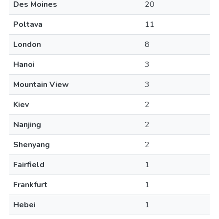
Des Moines
20
Poltava
11
London
8
Hanoi
3
Mountain View
3
Kiev
2
Nanjing
2
Shenyang
2
Fairfield
1
Frankfurt
1
Hebei
1