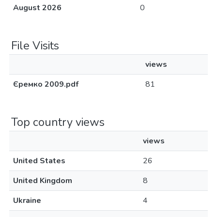
August 2026
0
File Visits
views
Єремко 2009.pdf
81
Top country views
views
United States
26
United Kingdom
8
Ukraine
4