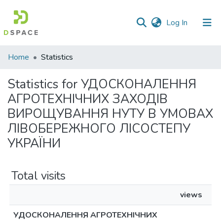
(current)
Log In
Communities
Home
Statistics
&
Collections
Statistics for УДОСКОНАЛЕННЯ
АГРОТЕХНІЧНИХ ЗАХОДІВ
All of DSpace
ВИРОЩУВАННЯ НУТУ В УМОВАХ
ЛІВОБЕРЕЖНОГО ЛІСОСТЕПУ
УКРАЇНИ
Total visits
views
УДОСКОНАЛЕННЯ АГРОТЕХНІЧНИХ