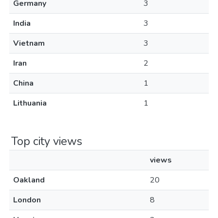
Germany
3
India
3
Vietnam
3
Iran
2
China
1
Lithuania
1
Top city views
views
Oakland
20
London
8