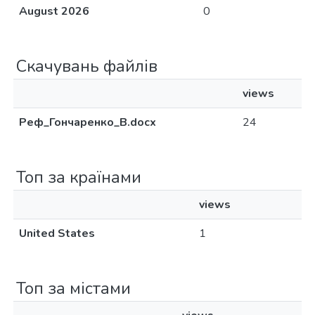
August 2026
0
Скачувань файлів
views
Реф_Гончаренко_В.docx
24
Топ за країнами
views
United States
1
Топ за містами