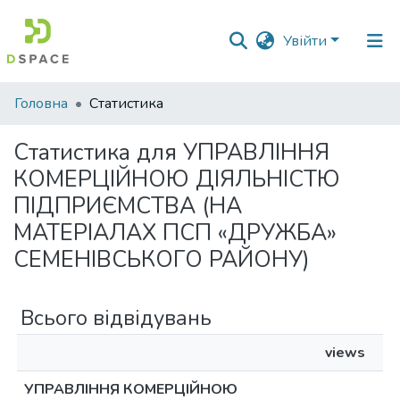
Увійти
Фонди
Головна
Статистика
та
зібрання
Статистика для УПРАВЛІННЯ
КОМЕРЦІЙНОЮ ДІЯЛЬНІСТЮ
Пошук за критеріями
ПІДПРИЄМСТВА (НА
МАТЕРІАЛАХ ПСП «ДРУЖБА»
СЕМЕНІВСЬКОГО РАЙОНУ)
Всього відвідувань
views
УПРАВЛІННЯ КОМЕРЦІЙНОЮ