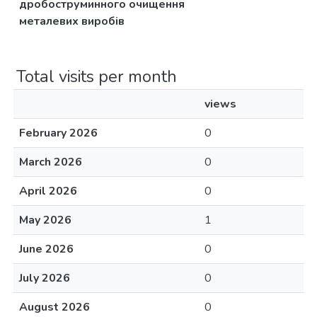
дробоструминного очищення
металевих виробів
Total visits per month
views
February 2026
0
March 2026
0
April 2026
0
May 2026
1
June 2026
0
July 2026
0
August 2026
0