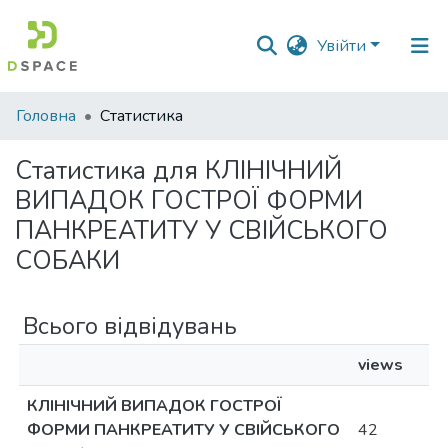
Увійти
Фонди
Головна
Статистика
та
зібрання
Статистика для КЛІНІЧНИЙ
ВИПАДОК ГОСТРОЇ ФОРМИ
Пошук за критеріями
ПАНКРЕАТИТУ У СВІЙСЬКОГО
СОБАКИ
Всього відвідувань
views
КЛІНІЧНИЙ ВИПАДОК ГОСТРОЇ
ФОРМИ ПАНКРЕАТИТУ У СВІЙСЬКОГО
42