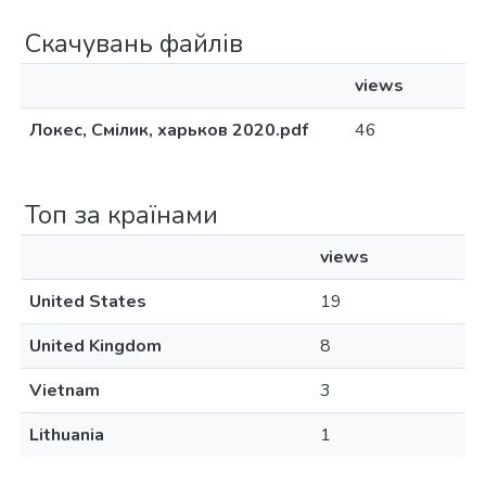
Скачувань файлів
views
Локес, Смілик, харьков 2020.pdf
46
Топ за країнами
views
United States
19
United Kingdom
8
Vietnam
3
Lithuania
1