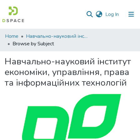
(current)
Log In
Communities
Home
Навчально-науковий інститут економіки, управління, права та інформаційних технологій
&
Browse by Subject
Collections
Навчально-науковий інститут
All of DSpace
економіки, управління, права
та інформаційних технологій