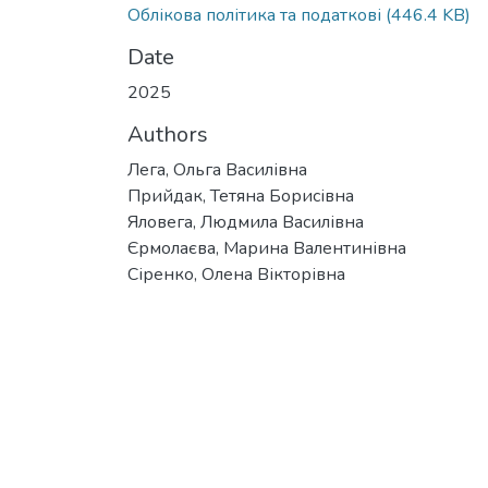
Облікова політика та податкові
(446.4 KB)
Date
2025
Authors
Лега, Ольга Василівна
Прийдак, Тетяна Борисівна
Яловега, Людмила Василівна
Єрмолаєва, Марина Валентинівна
Сіренко, Олена Вікторівна