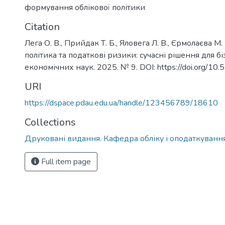
формування облікової політики
Citation
Лега О. В., Прийдак Т. Б., Яловега Л. В., Єрмолаєва М.
політика та податкові ризики: сучасні рішення для б
економічних наук. 2025. № 9. DOI: https://doi.org/1
URI
https://dspace.pdau.edu.ua/handle/123456789/18610
Collections
Друковані видання. Кафедра обліку і оподаткуванн
Full item page