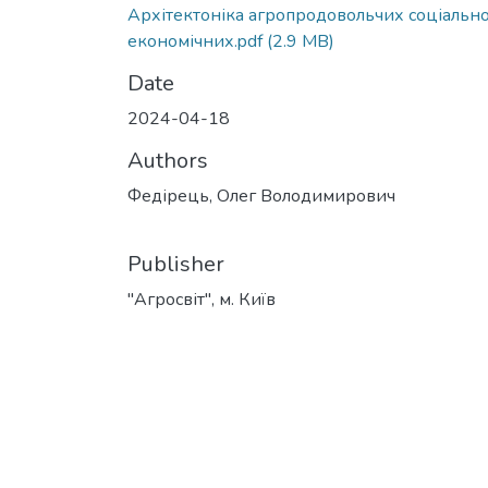
Архітектоніка агропродовольчих соціальн
економічних.pdf
(2.9 MB)
Date
2024-04-18
Authors
Федірець, Олег Володимирович
Publisher
"Агросвіт", м. Київ