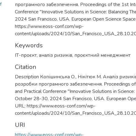
f
програмного забезпечення. Proceedings of the 1st Intern
Conference "Innovative Solutions in Science: Balancing T
2024 San Francisco, USA. European Open Science Space
https://www.eoss-conf.com/wp-
content/uploads/2024/10/San_Francisco_USA_28.10.2
Keywords
ІТ-проєкт
,
аналіз ризиків
,
проєктний менеджмент
Citation
Description Копішинська О., Нікітюк М. Аналіз ризикі
розробки програмного забезпечення. Proceedings of the
and Practical Conference "Innovative Solutions in Science:
October 28-30, 2024 San Francisco, USA. European Ope
URL: https://www.eoss-conf.com/wp-
content/uploads/2024/10/San_Francisco_USA_28.10.2
URI
https://www.eoss-conf.com/wp-