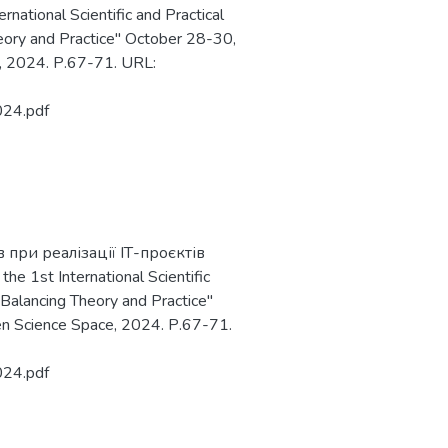
ational Scientific and Practical
heory and Practice" October 28-30,
, 2024. Р.67-71. URL:
024.pdf
в при реалізації ІТ-проєктів
 1st International Scientific
 Balancing Theory and Practice"
n Science Space, 2024. Р.67-71.
024.pdf