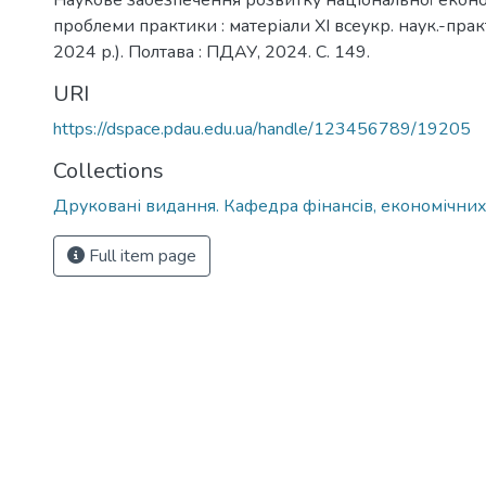
Наукове забезпечення розвитку національної економ
проблеми практики : матеріали ХІ всеукр. наук.-практ
2024 р.). Полтава : ПДАУ, 2024. С. 149.
URI
https://dspace.pdau.edu.ua/handle/123456789/19205
Collections
Друковані видання. Кафедра фінансів, економічних
Full item page