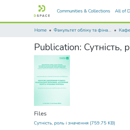
Communities & Collections
All of
Home
Факультет обліку та фінансів
Publication:
Сутність, 
Files
Сутність, роль і значення
(759.75 KB)