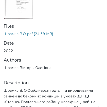
Files
Шрамко В.О..pdf
(24.39 MB)
Date
2022
Authors
Шрамко Вікторія Олегівна
Description
Шрамко В. О.Особливості годівлі та вирощування
свиней до беконних кондицій в умовах ДП ДГ
«Степне» Полтавського району: кваліфікац. роб. на