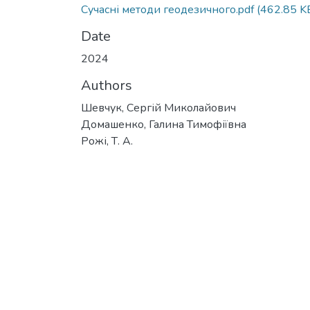
Сучасні методи геодезичного.pdf
(462.85 K
Date
2024
Authors
Шевчук, Сергій Миколайович
Домашенко, Галина Тимофіївна
Рожі, Т. А.