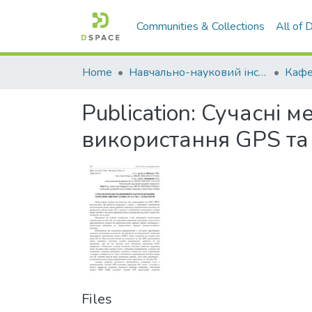
Communities & Collections
All of
Home
Навчально-науковий інститут агротехнологій, селекції та екології
Publication:
Сучасні м
використання GPS та
Files