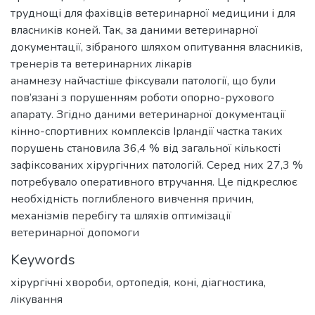
труднощі для фахівців ветеринарної медицини і для
власників коней. Так, за даними ветеринарної
документації, зібраного шляхом опитування власників,
тренерів та ветеринарних лікарів
анамнезу найчастіше фіксували патології, що були
пов’язані з порушенням роботи опорно-рухового
апарату. Згідно даними ветеринарної документації
кінно-спортивних комплексів Ірландії частка таких
порушень становила 36,4 % від загальної кількості
зафіксованих хірургічних патологій. Серед них 27,3 %
потребувало оперативного втручання. Це підкреслює
необхідність поглибленого вивчення причин,
механізмів перебігу та шляхів оптимізації
ветеринарної допомоги
Keywords
хірургічні хвороби
,
ортопедія
,
коні
,
діагностика
,
лікування