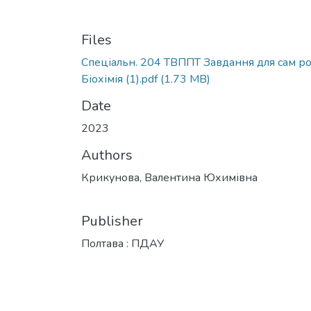
Files
Спеціальн. 204 ТВППТ Завдання для сам ро
Біохімія (1).pdf
(1.73 MB)
Date
2023
Authors
Крикунова, Валентина Юхимівна
Publisher
Полтава : ПДАУ