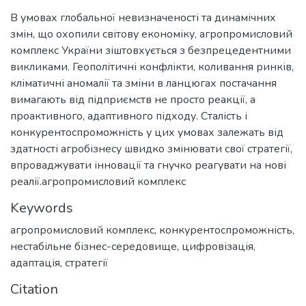
В умовах глобальної невизначеності та динамічних
змін, що охопили світову економіку, агропромисловий
комплекс України зіштовхується з безпрецедентними
викликами. Геополітичні конфлікти, коливання ринків,
кліматичні аномалії та зміни в ланцюгах постачання
вимагають від підприємств не просто реакції, а
проактивного, адаптивного підходу. Сталість і
конкурентоспроможність у цих умовах залежать від
здатності агробізнесу швидко змінювати свої стратегії,
впроваджувати інновації та гнучко реагувати на нові
реалії.агропромисловий комплекс
Keywords
агропромисловий комплекс
,
конкурентоспроможність
,
нестабільне бізнес-середовище
,
цифровізація
,
адаптація
,
стратегії
Citation