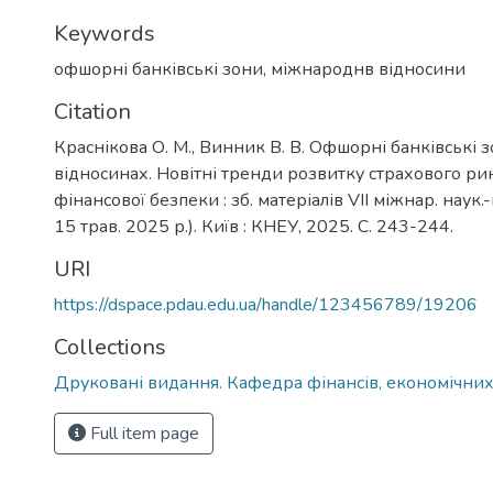
Keywords
офшорні банківські зони
,
міжнароднв відносини
Citation
Краснікова О. М., Винник В. В. Офшорні банківські 
відносинах. Новітні тренди розвитку страхового рин
фінансової безпеки : зб. матеріалів VІІ міжнар. наук.-
15 трав. 2025 р.). Київ : КНЕУ, 2025. С. 243-244.
URI
https://dspace.pdau.edu.ua/handle/123456789/19206
Collections
Друковані видання. Кафедра фінансів, економічних
Full item page