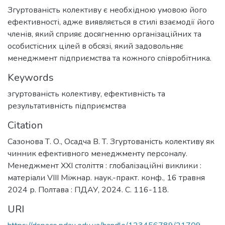
Згуртованість колективу є необхідною умовою його
ефективності, адже виявляється в стилі взаємодії його
членів, який сприяє досягненню організаційних та
особистісних цілей в обсязі, який задовольняє
менеджмент підприємства та кожного співробітника.
Keywords
згуртованість колективу
,
ефективність та
результативність підприємства
Citation
Сазонова Т. О., Осадча В. Т. Згуртованість колективу як
чинник ефективного менеджменту персоналу.
Менеджмент ХХІ століття : глобалізаційні виклики :
матеріали VІІІ Міжнар. наук.-практ. конф., 16 травня
2024 р. Полтава : ПДАУ, 2024. С. 116-118.
URI