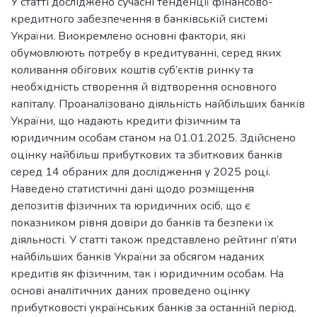
У статті досліджено сучасні тенденції фінансово-
кредитного забезпечення в банківській системі
України. Виокремлено основні фактори, які
обумовлюють потребу в кредитуванні, серед яких
коливання обігових коштів суб’єктів ринку та
необхідність створення й відтворення основного
капіталу. Проаналізовано діяльність найбільших банків
України, що надають кредити фізичним та
юридичним особам станом на 01.01.2025. Здійснено
оцінку найбільш прибуткових та збиткових банків
серед 14 обраних для дослідження у 2025 році.
Наведено статистичні дані щодо розміщення
депозитів фізичних та юридичних осіб, що є
показником рівня довіри до банків та безпеки їх
діяльності. У статті також представлено рейтинг п’яти
найбільших банків України за обсягом наданих
кредитів як фізичним, так і юридичним особам. На
основі аналітичних даних проведено оцінку
прибутковості українських банків за останній період.