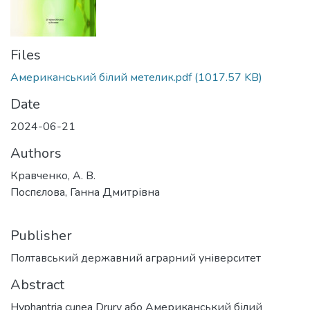
Files
Американський білий метелик.pdf
(1017.57 KB)
Date
2024-06-21
Authors
Кравченко, А. В.
Поспєлова, Ганна Дмитрівна
Publisher
Полтавський державний аграрний університет
Abstract
Hyphantria cunea Drury або Американський білий