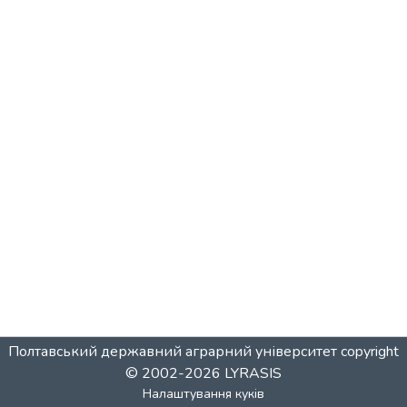
Полтавський державний аграрний університет
copyright
© 2002-2026
LYRASIS
Налаштування куків