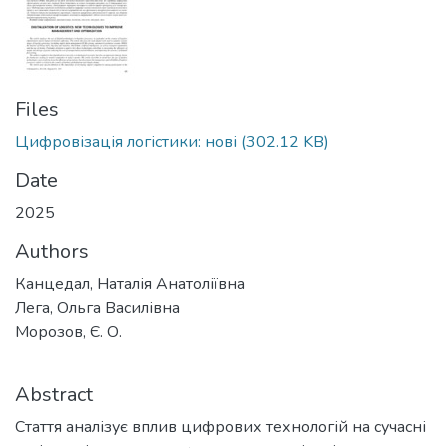
Files
Цифровізація логістики: нові
(302.12 KB)
Date
2025
Authors
Канцедал, Наталія Анатоліївна
Лега, Ольга Василівна
Морозов, Є. О.
Abstract
Стаття аналізує вплив цифрових технологій на сучасні