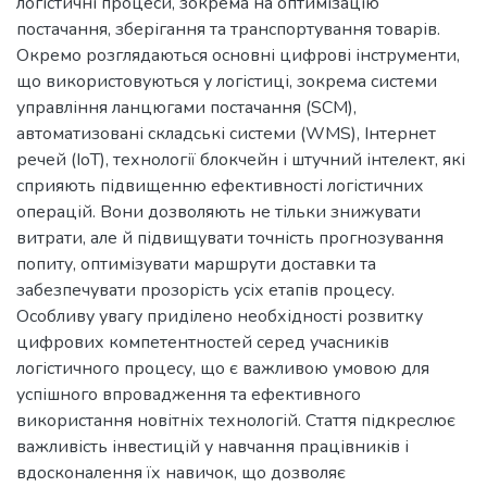
логістичні процеси, зокрема на оптимізацію
постачання, зберігання та транспортування товарів.
Окремо розглядаються основні цифрові інструменти,
що використовуються у логістиці, зокрема системи
управління ланцюгами постачання (SCM),
автоматизовані складські системи (WMS), Інтернет
речей (IoT), технології блокчейн і штучний інтелект, які
сприяють підвищенню ефективності логістичних
операцій. Вони дозволяють не тільки знижувати
витрати, але й підвищувати точність прогнозування
попиту, оптимізувати маршрути доставки та
забезпечувати прозорість усіх етапів процесу.
Особливу увагу приділено необхідності розвитку
цифрових компетентностей серед учасників
логістичного процесу, що є важливою умовою для
успішного впровадження та ефективного
використання новітніх технологій. Стаття підкреслює
важливість інвестицій у навчання працівників і
вдосконалення їх навичок, що дозволяє