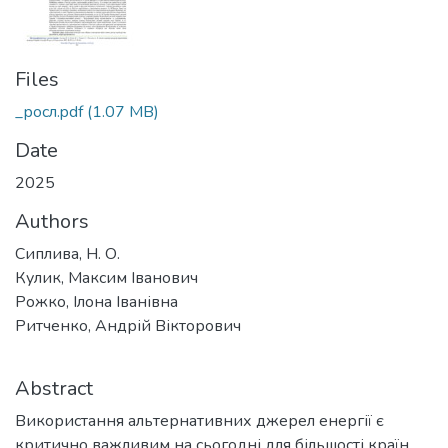
Files
_росл.pdf
(1.07 MB)
Date
2025
Authors
Сиплива, Н. О.
Кулик, Максим Іванович
Рожко, Ілона Іванівна
Ритченко, Андрій Вікторович
Abstract
Використання альтернативних джерел енергії є
критично важливим на сьогодні для більшості країн