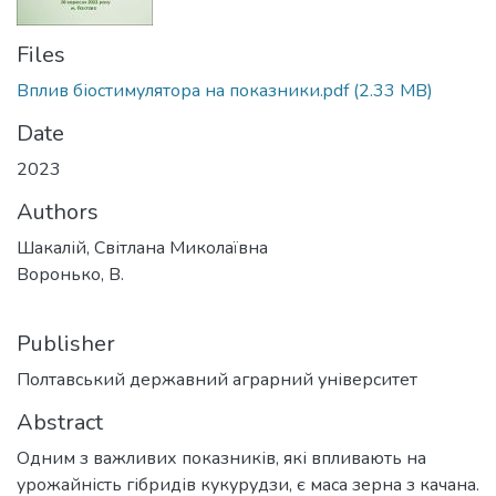
Files
Вплив біостимулятора на показники.pdf
(2.33 MB)
Date
2023
Authors
Шакалій, Світлана Миколаївна
Воронько, В.
Publisher
Полтавський державний аграрний університет
Abstract
Одним з важливих показників, які впливають на
урожайність гібридів кукурудзи, є маса зерна з качана.