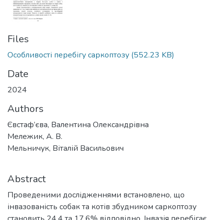
Files
Особливості перебігу саркоптозу
(552.23 KB)
Date
2024
Authors
Євстаф’єва, Валентина Олександрівна
Мележик, А. В.
Мельничук, Віталій Васильович
Abstract
Проведеними дослідженнями встановлено, що
інвазованість собак та котів збудником саркоптозу
становить 24,4 та 17,6% відповідно. Інвазія перебігає