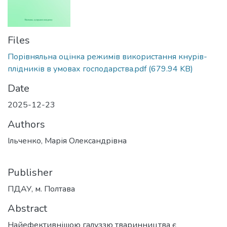
Files
Порівняльна оцінка режимів використання кнурів-
плідників в умовах господарства.pdf
(679.94 KB)
Date
2025-12-23
Authors
Ільченко, Марія Олександрівна
Publisher
ПДАУ, м. Полтава
Abstract
Найефективнішою галуззю тваринництва є