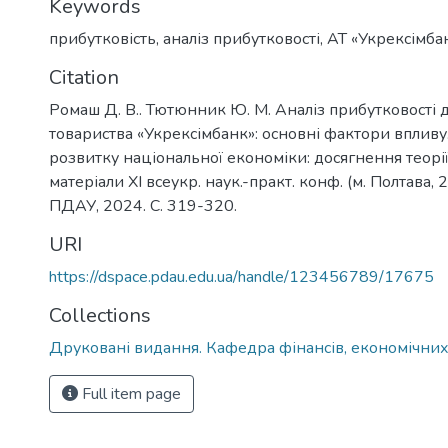
Keywords
прибутковість
,
аналіз прибутковості
,
АТ «Укрексімба
Citation
Ромаш Д. В.. Тютюнник Ю. М. Аналіз прибутковості 
товариства «Укрексімбанк»: основні фактори впливу
розвитку національної економіки: досягнення теорії
матеріали ХІ всеукр. наук.-практ. конф. (м. Полтава, 2
ПДАУ, 2024. С. 319-320.
URI
https://dspace.pdau.edu.ua/handle/123456789/17675
Collections
Друковані видання. Кафедра фінансів, економічних
Full item page