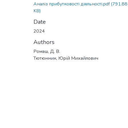
Аналіз прибутковості діяльності.pdf
(791.88
KB)
Date
2024
Authors
Ромаш, Д. В.
Тютюнник, Юрій Михайлович