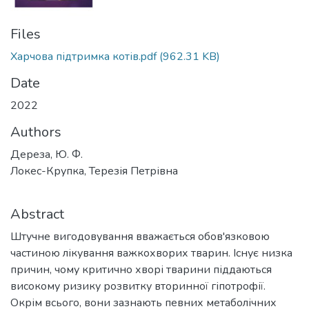
Files
Харчова підтримка котів.pdf
(962.31 KB)
Date
2022
Authors
Дереза, Ю. Ф.
Локес-Крупка, Терезія Петрівна
Abstract
Штучне вигодовування вважається обов'язковою
частиною лікування важкохворих тварин. Існує низка
причин, чому критично хворі тварини піддаються
високому ризику розвитку вторинної гіпотрофії.
Окрім всього, вони зазнають певних метаболічних