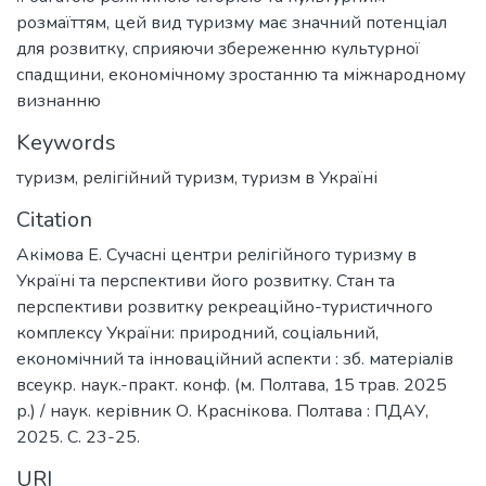
розмаїттям, цей вид туризму має значний потенціал
для розвитку, сприяючи збереженню культурної
спадщини, економічному зростанню та міжнародному
визнанню
Keywords
туризм
,
релігійний туризм
,
туризм в Україні
Citation
Акімова Е. Сучасні центри релігійного туризму в
Україні та перспективи його розвитку. Стан та
перспективи розвитку рекреаційно-туристичного
комплексу України: природний, соціальний,
економічний та інноваційний аспекти : зб. матеріалів
всеукр. наук.-практ. конф. (м. Полтава, 15 трав. 2025
р.) / наук. керівник О. Краснікова. Полтава : ПДАУ,
2025. С. 23-25.
URI