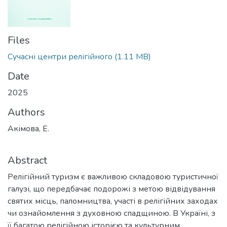
Files
Сучасні центри релігійного
(1.11 MB)
Date
2025
Authors
Акімова, Е.
Abstract
Релігійний туризм є важливою складовою туристичної
галузі, що передбачає подорожі з метою відвідування
святих місць, паломництва, участі в релігійних заходах
чи ознайомлення з духовною спадщиною. В Україні, з
її багатою релігійною історією та культурним