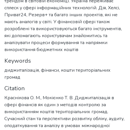
трендом в світовій економіці. Україна переживає
сплеск у сфері інформаційних технологій. Дія, Хелсі,
Приват24, Резерв+ та багато інших проектів, які не
мають аналогів у світі. У фінансовій сфері також
розроблені та використовуються багато інструментів,
які допомагають користувачам знайомитись та
аналізувати процеси формування та напрямки
використання бюджетних коштів
Keywords
диджиталізація
,
фінанси
,
кошти територіальних
громад
Citation
Краснікова О. М., Мокієнко Т. В. Диджиталізація в
сфері фінансів як один з методів контролю за
використанням коштів територіальних громад.
Сучасний стан та перспективи розвитку обліку, аудиту,
оподаткування та аналізу в умовах міжнародної