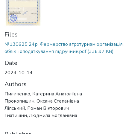
Files
№130625 24р. Фермерство агротуризм організація,
облік і оподаткування підручник.pdf
(336.97 KB)
Date
2024-10-14
Authors
Пилипенко, Катерина Анатоліївна
Прокопишин, Оксана Степанівна
Ліпський, Роман Вікторович
Гнатишин, Людмила Богданівна