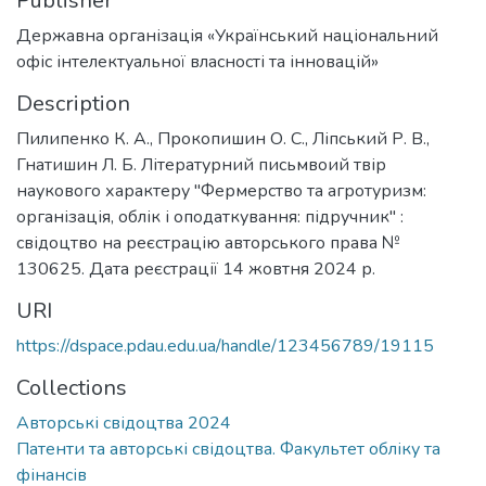
Publisher
Державна організація «Український національний
офіс інтелектуальної власності та інновацій»
Description
Пилипенко К. А., Прокопишин О. С., Ліпський Р. В.,
Гнатишин Л. Б. Літературний письмвоий твір
наукового характеру "Фермерство та агротуризм:
організація, облік і оподаткування: підручник" :
свідоцтво на реєстрацію авторського права №
130625. Дата реєстрації 14 жовтня 2024 р.
URI
https://dspace.pdau.edu.ua/handle/123456789/19115
Collections
Авторські свідоцтва 2024
Патенти та авторські свідоцтва. Факультет обліку та
фінансів