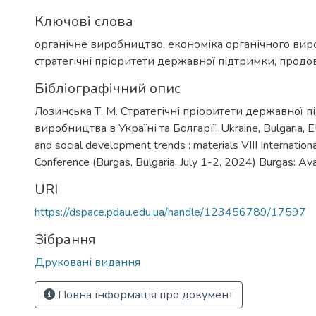
Ключові слова
органічне виробництво
,
економіка органічного ви
стратегічні пріоритети державної підтримки
,
продов
Бібліографічний опис
Лозинська Т. М. Стратегічні пріоритети державної 
виробництва в Україні та Болгарії. Ukraine, Bulgaria, EU:
and social development trends : materials VІІІ International
Conference (Burgas, Bulgaria, July 1-2, 2024) Burgas: A
URI
https://dspace.pdau.edu.ua/handle/123456789/17597
Зібрання
Друковані видання
Повна інформація про документ