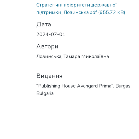
Стратегічні пріоритети державної
підтримки_Лозинська.pdf
(655.72 KB)
Дата
2024-07-01
Автори
Лозинська, Тамара Миколаївна
Видання
"Publishing House Avangard Prima", Burgas,
Bulgaria