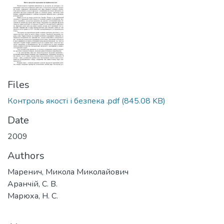
Files
Контроль якості і безпека .pdf
(845.08 KB)
Date
2009
Authors
Маренич, Микола Миколайович
Аранчій, С. В.
Марюха, Н. С.