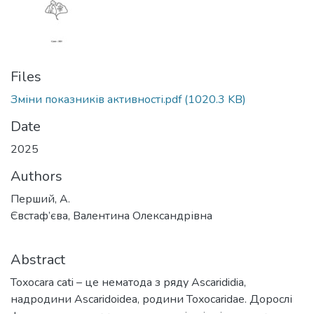
Files
Зміни показників активності.pdf
(1020.3 KB)
Date
2025
Authors
Перший, А.
Євстаф’єва, Валентина Олександрівна
Abstract
Toxocara cati – це нематода з ряду Ascarididia,
надродини Ascaridoidea, родини Toxocaridae. Дорослі