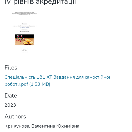
ІV рівнів акредитації
Files
Спеціальність 181 ХТ Завдання для самостійної
роботи.pdf
(1.53 MB)
Date
2023
Authors
Крикунова, Валентина Юхимівна