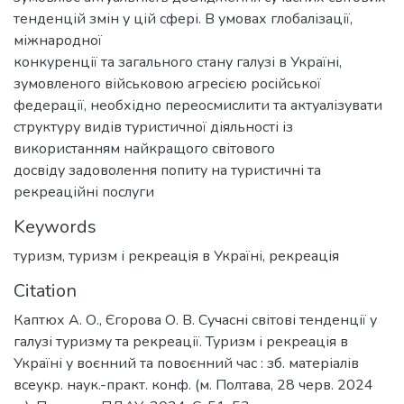
тенденцій змін у цій сфері. В умовах глобалізації,
міжнародної
конкуренції та загального стану галузі в Україні,
зумовленого військовою агресією російської
федерації, необхідно переосмислити та актуалізувати
структуру видів туристичної діяльності із
використанням найкращого світового
досвіду задоволення попиту на туристичні та
рекреаційні послуги
Keywords
туризм
,
туризм і рекреація в Україні
,
рекреація
Citation
Каптюх А. О., Єгорова О. В. Сучасні світові тенденції у
галузі туризму та рекреації. Туризм і рекреація в
Україні у воєнний та повоєнний час : зб. матеріалів
всеукр. наук.-практ. конф. (м. Полтава, 28 черв. 2024