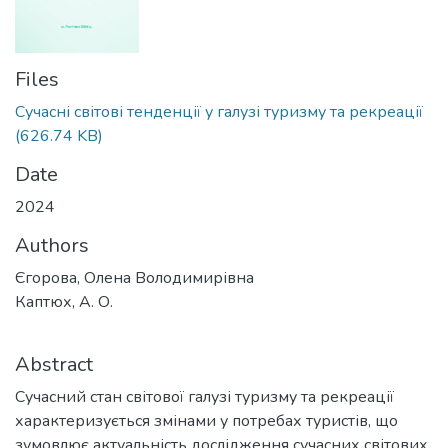
Files
Cучасні світові тенденції у галузі туризму та рекреації
(626.74 KB)
Date
2024
Authors
Єгорова, Олена Володимирівна
Каптюх, А. О.
Abstract
Сучасний стан світової галузі туризму та рекреації
характеризується змінами у потребах туристів, що
зумовлює актуальність дослідження сучасних світових