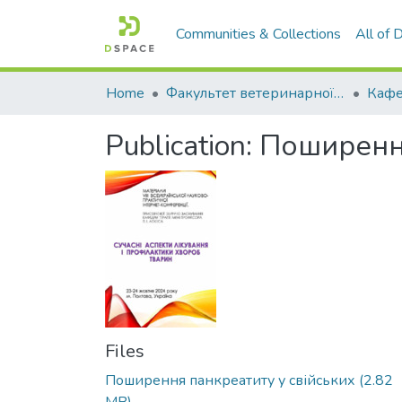
Communities & Collections
All of
Home
Факультет ветеринарної медицини
Publication:
Поширення
Files
Поширення панкреатиту у свійських
(2.82