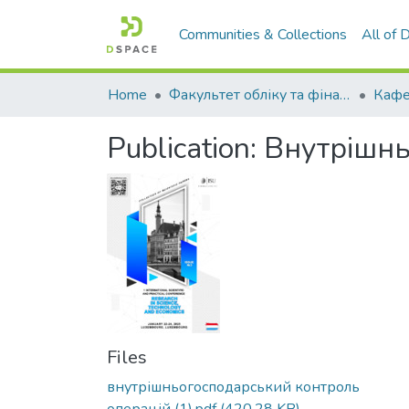
Communities & Collections
All of
Home
Факультет обліку та фінансів
Publication:
Внутрішнь
Files
внутрішньогосподарський контроль