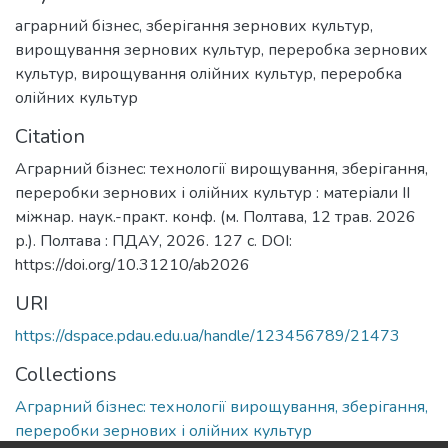
аграрний бізнес
,
зберігання зернових культур
,
вирощування зернових культур
,
переробка зернових
культур
,
вирощування олійних культур
,
переробка
олійних культур
Citation
Аграрний бізнес: технології вирощування, зберігання,
переробки зернових і олійних культур : матеріали ІІ
міжнар. наук.-практ. конф. (м. Полтава, 12 трав. 2026
р.). Полтава : ПДАУ, 2026. 127 с. DOI:
https://doi.org/10.31210/ab2026
URI
https://dspace.pdau.edu.ua/handle/123456789/21473
Collections
Аграрний бізнес: технології вирощування, зберігання,
переробки зернових і олійних культур