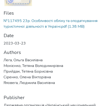
Files
№117495 23р. Особливості обліку та оподаткування
туристичної діяльності в Україні.pdf
(1.38 MB)
Date
2023-03-23
Authors
Лега, Ольга Василівна
Мокієнко, Тетяна Володимирівна
Прийдак, Тетяна Борисівна
Сіренко, Олена Вікторівна
Яловега, Людмила Василівна
Publisher
Державна організація «Український національний